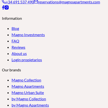
+34 691 537 490
reservations@magnoapartments.com
Information
Blog
Magno Investments
FAQ
Reviews
About us
Login propietarios
Our brands
Magno Collection
Magno Apartments
Magno Urban Suite
by Magno Collection
by Magno Apartments