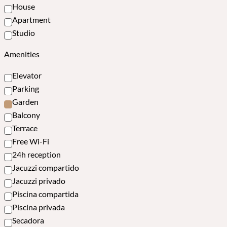
House
Apartment
Studio
Amenities
Elevator
Parking
Garden
Balcony
Terrace
Free Wi-Fi
24h reception
Jacuzzi compartido
Jacuzzi privado
Piscina compartida
Piscina privada
Secadora