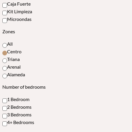
Caja Fuerte
Kit Limpieza
Microondas
Zones
All
Centro
Triana
Arenal
Alameda
Number of bedrooms
1 Bedroom
2 Bedrooms
3 Bedrooms
4+ Bedrooms