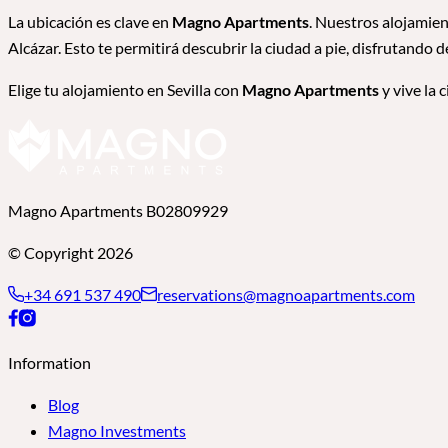
La ubicación es clave en
Magno Apartments
. Nuestros alojamien
Alcázar. Esto te permitirá descubrir la ciudad a pie, disfrutando 
Elige tu alojamiento en Sevilla con
Magno Apartments
y vive la 
Magno Apartments B02809929
© Copyright 2026
+34 691 537 490
reservations@magnoapartments.com
Information
Blog
Magno Investments