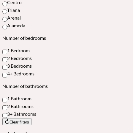
Centro
Triana
Arenal
Alameda
Number of bedrooms
1 Bedroom
2 Bedrooms
3 Bedrooms
4+ Bedrooms
Number of bathrooms
1 Bathroom
2 Bathrooms
3+ Bathrooms
Clear filters