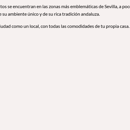
tos se encuentran en las zonas más emblemáticas de Sevilla, a po
de su ambiente único y de su rica tradición andaluza.
ciudad como un local, con todas las comodidades de tu propia casa.