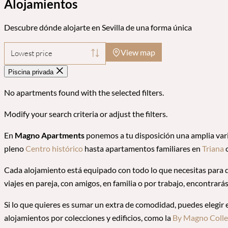
Alojamientos
Descubre dónde alojarte en Sevilla de una forma única
View map
Lowest price
Piscina privada
No apartments found with the selected filters.
Modify your search criteria or adjust the filters.
En
Magno Apartments
ponemos a tu disposición una amplia va
pleno
Centro histórico
hasta apartamentos familiares en
Triana
o
Cada alojamiento está equipado con todo lo que necesitas para dis
viajes en pareja, con amigos, en familia o por trabajo, encontrar
Si lo que quieres es sumar un extra de comodidad, puedes elegir
alojamientos por colecciones y edificios, como la
By Magno Colle