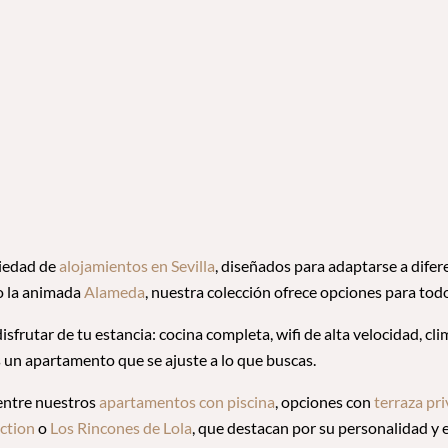
riedad de
alojamientos en Sevilla
, diseñados para adaptarse a dife
 la animada
Alameda
, nuestra colección ofrece opciones para todo
frutar de tu estancia: cocina completa, wifi de alta velocidad, cl
ás un apartamento que se ajuste a lo que buscas.
 entre nuestros
apartamentos con piscina
, opciones con
terraza pr
ction
o
Los Rincones de Lola
, que destacan por su personalidad y 