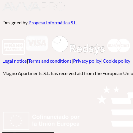
Designed by
Progesa Informática S.L.
Legal notice
|
Terms and conditions
|
Privacy policy
|
Cookie policy
Magno Apartments S.L. has received aid from the European Uni