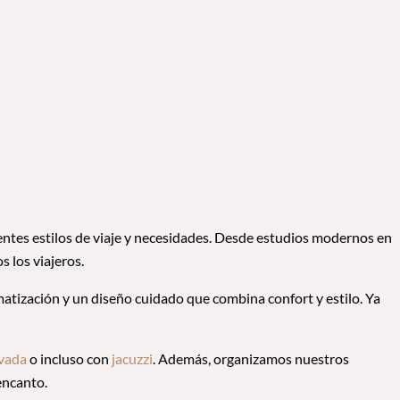
rentes estilos de viaje y necesidades. Desde estudios modernos en
s los viajeros.
imatización y un diseño cuidado que combina confort y estilo. Ya
ivada
o incluso con
jacuzzi
. Además, organizamos nuestros
encanto.