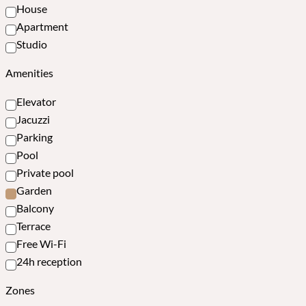
House
Apartment
Studio
Amenities
Elevator
Jacuzzi
Parking
Pool
Private pool
Garden
Balcony
Terrace
Free Wi-Fi
24h reception
Zones