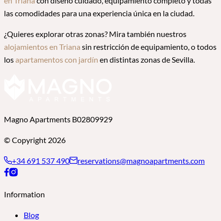
en Triana
con diseño cuidado, equipamiento completo y todas
las comodidades para una experiencia única en la ciudad.
¿Quieres explorar otras zonas? Mira también nuestros
alojamientos en Triana
sin restricción de equipamiento, o todos
los
apartamentos con jardín
en distintas zonas de Sevilla.
Magno Apartments B02809929
© Copyright 2026
+34 691 537 490
reservations@magnoapartments.com
Information
Blog