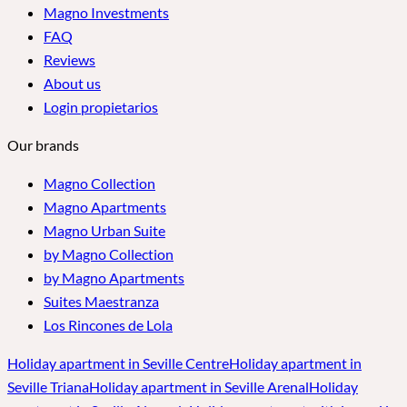
Magno Investments
FAQ
Reviews
About us
Login propietarios
Our brands
Magno Collection
Magno Apartments
Magno Urban Suite
by Magno Collection
by Magno Apartments
Suites Maestranza
Los Rincones de Lola
Holiday apartment in Seville Centre
Holiday apartment in
Seville Triana
Holiday apartment in Seville Arenal
Holiday