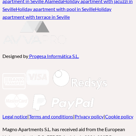
apartment in Seville Alameda
Holiday apartment with jacuzzi in
Seville
Holiday apartment with pool in Seville
Holiday
apartment with terrace in Seville
Designed by
Progesa Informática S.L.
Legal notice
|
Terms and conditions
|
Privacy policy
|
Cookie policy
Magno Apartments S.L. has received aid from the European