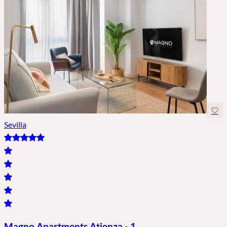
Sevilla
Magno Apartments Atienza - 1