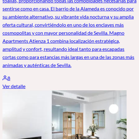
toallas, proporcionando todas las comodidades necesarias para
sentirse como en casa. El barrio de la Alameda es conocido por
su ambiente alternativo, su vibrante vida nocturna y su amplia
oferta cultural, convirtiéndolo en uno de los enclaves más
cosmopolitas y con mayor personalidad de Sevilla. Magno
Apartments Atienza 1 combina localización estratégica,
amplitud y confort, resultando ideal tanto para escapadas
cortas como para estancias más largas en una de las zonas más
animadas y auténticas de Sevilla.
8
Ver detalle