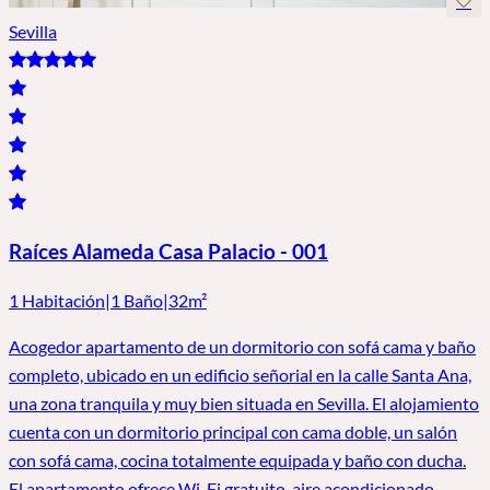
Sevilla
Raíces Alameda Casa Palacio - 001
1 Habitación
|
1 Baño
|
32m²
Acogedor apartamento de un dormitorio con sofá cama y baño
completo, ubicado en un edificio señorial en la calle Santa Ana,
una zona tranquila y muy bien situada en Sevilla. El alojamiento
cuenta con un dormitorio principal con cama doble, un salón
con sofá cama, cocina totalmente equipada y baño con ducha.
El apartamento ofrece Wi-Fi gratuito, aire acondicionado,