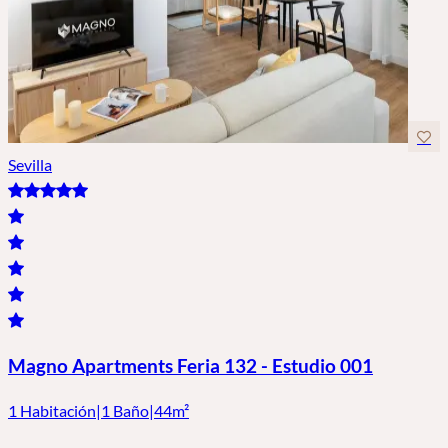
Sevilla
Magno Apartments Feria 132 - Estudio 001
1 Habitación
|
1 Baño
|
44m²