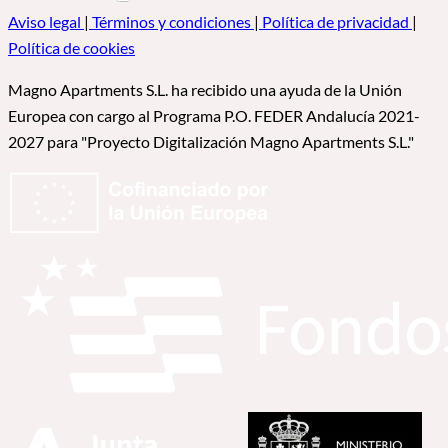
Aviso legal
|
Términos y condiciones
|
Política de privacidad
|
Política de cookies
Magno Apartments S.L. ha recibido una ayuda de la Unión
Europea con cargo al Programa P.O. FEDER Andalucía 2021-
2027 para "Proyecto Digitalización Magno Apartments S.L."