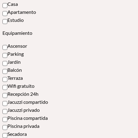
Casa
Apartamento
Estudio
Equipamiento
Ascensor
Parking
Jardín
Balcón
Terraza
Wifi gratuito
Recepción 24h
Jacuzzi compartido
Jacuzzi privado
Piscina compartida
Piscina privada
Secadora