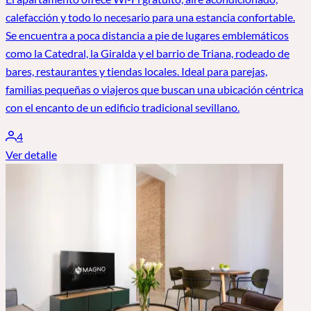
calefacción y todo lo necesario para una estancia confortable.
Se encuentra a poca distancia a pie de lugares emblemáticos
como la Catedral, la Giralda y el barrio de Triana, rodeado de
bares, restaurantes y tiendas locales. Ideal para parejas,
familias pequeñas o viajeros que buscan una ubicación céntrica
con el encanto de un edificio tradicional sevillano.
4
Ver detalle