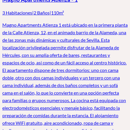
3 Habitaciones
|
2 Baños
|
110m²
Magno Apartments Atienza 1 está ubicado en la primera planta
de la Calle Atienza, 12, en el animado barrio de la Alameda, una
de las zonas más dinámicas y culturales de Sevilla. Esta
localización privilegiada permite disfrutar de la Alameda de
Hércules, con su amplia oferta de bares, restaurantes y
espacios de ocio, así como de un fácil acceso al centro histórico.
El apartamento dispone de tres dormitorios: uno con cama
doble, otro con dos camas individuales y un tercero con una
cama individual, además de dos baños completos y un sofá
cama en el salón, lo que lo convierte en una opción perfecta
para familias o grupos numerosos. La cocina está equipada con
electrodomésticos esenciales y menaje básico, facilitando la
preparación de comidas durante la estancia. El alojamiento
ofrece WiFi gratuito, aire acondicionado, ropa de cama y