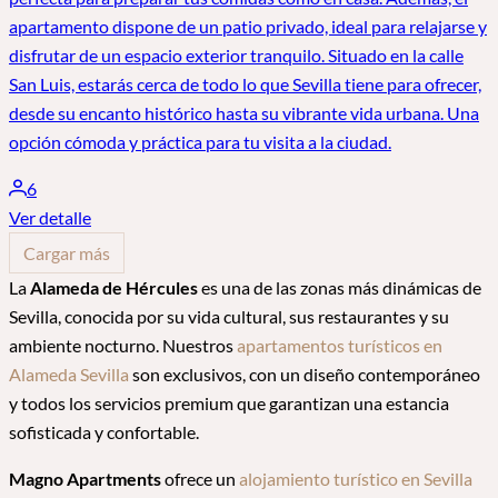
apartamento dispone de un patio privado, ideal para relajarse y
disfrutar de un espacio exterior tranquilo. Situado en la calle
San Luis, estarás cerca de todo lo que Sevilla tiene para ofrecer,
desde su encanto histórico hasta su vibrante vida urbana. Una
opción cómoda y práctica para tu visita a la ciudad.
6
Ver detalle
Cargar más
La
Alameda de Hércules
es una de las zonas más dinámicas de
Sevilla, conocida por su vida cultural, sus restaurantes y su
ambiente nocturno. Nuestros
apartamentos turísticos en
Alameda Sevilla
son exclusivos, con un diseño contemporáneo
y todos los servicios premium que garantizan una estancia
sofisticada y confortable.
Magno Apartments
ofrece un
alojamiento turístico en Sevilla