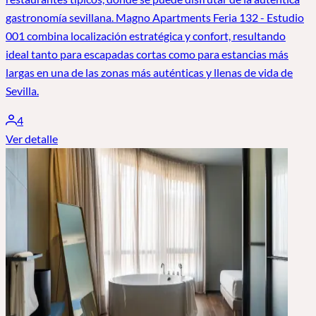
gastronomía sevillana. Magno Apartments Feria 132 - Estudio
001 combina localización estratégica y confort, resultando
ideal tanto para escapadas cortas como para estancias más
largas en una de las zonas más auténticas y llenas de vida de
Sevilla.
4
Ver detalle