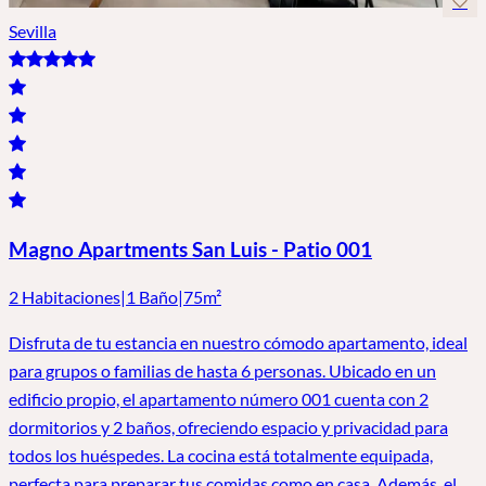
Sevilla
Magno Apartments San Luis - Patio 001
2 Habitaciones
|
1 Baño
|
75m²
Disfruta de tu estancia en nuestro cómodo apartamento, ideal
para grupos o familias de hasta 6 personas. Ubicado en un
edificio propio, el apartamento número 001 cuenta con 2
dormitorios y 2 baños, ofreciendo espacio y privacidad para
todos los huéspedes. La cocina está totalmente equipada,
perfecta para preparar tus comidas como en casa. Además, el