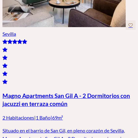
Sevilla
Magno Apartments San Gil A - 2 Dormitorios con
jacuzzi en terraza común
2 Habitaciones
|
1 Baño
|
69m²
Situado en el barrio de San Gil, en pleno corazón de Sevilla,