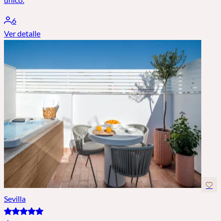
6
Ver detalle
Sevilla