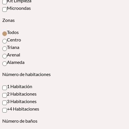
Kit Limpieza
Microondas
Zonas
Todos
Centro
Triana
Arenal
Alameda
Número de habitaciones
1 Habitación
2 Habitaciones
3 Habitaciones
+4 Habitaciones
Número de baños