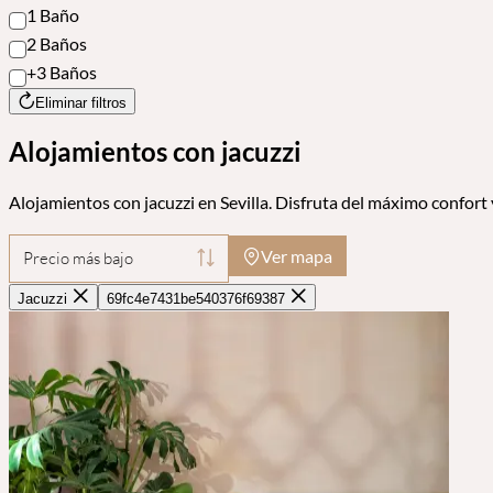
1 Baño
2 Baños
+3 Baños
Eliminar filtros
Alojamientos con jacuzzi
Alojamientos con jacuzzi en Sevilla. Disfruta del máximo confor
Ver mapa
Precio más bajo
Jacuzzi
69fc4e7431be540376f69387