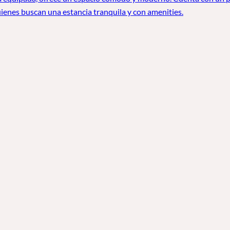
ienes buscan una estancia tranquila y con amenities.