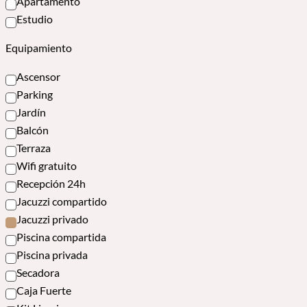
Apartamento
Estudio
Equipamiento
Ascensor
Parking
Jardín
Balcón
Terraza
Wifi gratuito
Recepción 24h
Jacuzzi compartido
Jacuzzi privado
Piscina compartida
Piscina privada
Secadora
Caja Fuerte