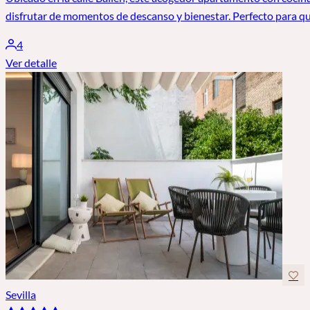
disfrutar de momentos de descanso y bienestar. Perfecto para qu
4
Ver detalle
Sevilla