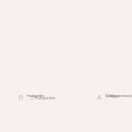
Huéspedes
Código promocio
2 Huéspedes