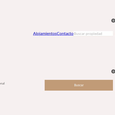
0
Alojamientos
Contacto
0
nal
Buscar