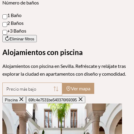
Número de baños
1 Baño
2 Baños
+3 Baños
Eliminar filtros
Alojamientos con piscina
Alojamientos con piscina en Sevilla. Refréscate y relájate tras
explorar la ciudad en apartamentos con diseño y comodidad.
Ver mapa
Precio más bajo
Piscina
69fc4e7531be540376f69395