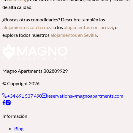
de alta calidad.
¿Buscas otras comodidades? Descubre también los
alojamientos con terraza
o los
alojamientos con jacuzzi
, o
explora todos nuestros
alojamientos en Sevilla
.
Magno Apartments B02809929
© Copyright 2026
+34 691 537 490
reservations@magnoapartments.com
Información
Blog