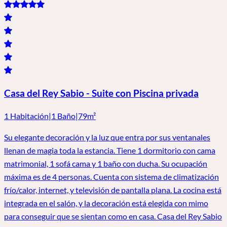
Casa del Rey Sabio - Suite con Piscina privada
1 Habitación
|
1 Baño
|
79m²
Su elegante decoración y la luz que entra por sus ventanales
llenan de magia toda la estancia. Tiene 1 dormitorio con cama
matrimonial, 1 sofá cama y 1 baño con ducha. Su ocupación
máxima es de 4 personas. Cuenta con sistema de climatización
frío/calor, internet, y televisión de pantalla plana. La cocina está
integrada en el salón, y la decoración está elegida con mimo
para conseguir que se sientan como en casa. Casa del Rey Sabio