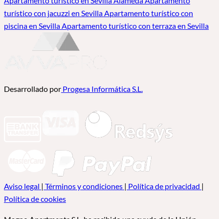
Apartamento turístico en Sevilla Alameda
Apartamento
turístico con jacuzzi en Sevilla
Apartamento turístico con
piscina en Sevilla
Apartamento turístico con terraza en Sevilla
Desarrollado por
Progesa Informática S.L.
Aviso legal
|
Términos y condiciones
|
Política de privacidad
|
Política de cookies