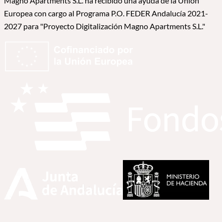
Magno Apartments S.L. ha recibido una ayuda de la Unión
Europea con cargo al Programa P.O. FEDER Andalucía 2021-
2027 para "Proyecto Digitalización Magno Apartments S.L."