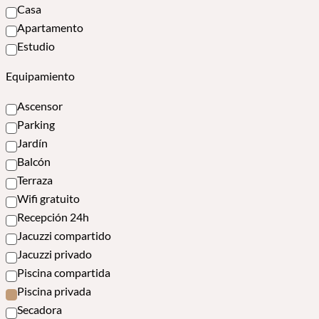
Casa
Apartamento
Estudio
Equipamiento
Ascensor
Parking
Jardín
Balcón
Terraza
Wifi gratuito
Recepción 24h
Jacuzzi compartido
Jacuzzi privado
Piscina compartida
Piscina privada
Secadora