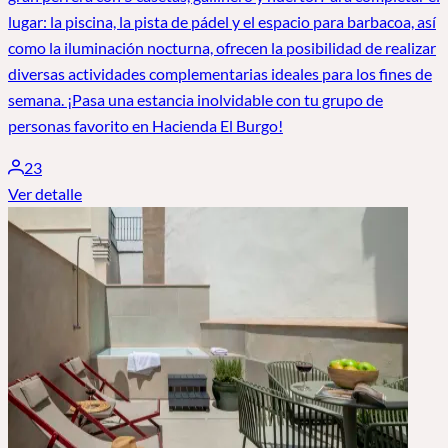
lugar: la piscina, la pista de pádel y el espacio para barbacoa, así
como la iluminación nocturna, ofrecen la posibilidad de realizar
diversas actividades complementarias ideales para los fines de
semana. ¡Pasa una estancia inolvidable con tu grupo de
personas favorito en Hacienda El Burgo!
23
Ver detalle