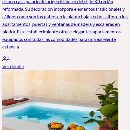
es una casa palacio de origen islámico del siglo XII recién
reformada. Su decoración incorpora elementos tradicionales y
cálidos como son los patios en la planta baja, techos altos en los
apartamentos, puertas y ventanas de madera y escaleras en
piedra. Este establecimiento ofrece elegantes apartamentos
equipados con todas las comodidades para una excelente
estancia.
4
Ver detalle