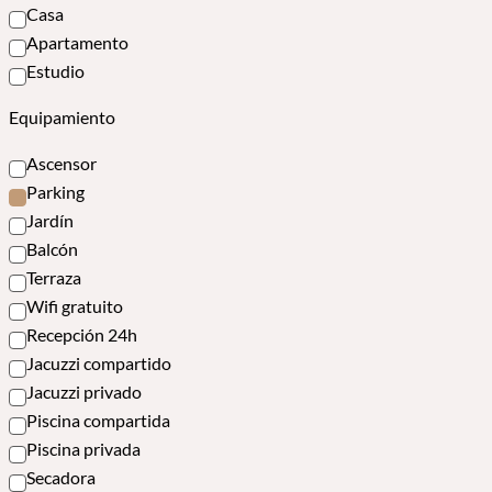
Casa
Apartamento
Estudio
Equipamiento
Ascensor
Parking
Jardín
Balcón
Terraza
Wifi gratuito
Recepción 24h
Jacuzzi compartido
Jacuzzi privado
Piscina compartida
Piscina privada
Secadora