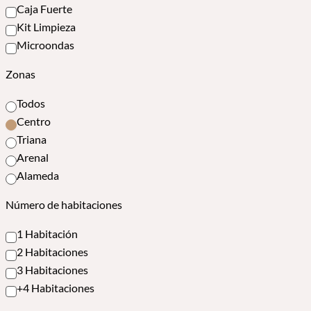
Caja Fuerte
Kit Limpieza
Microondas
Zonas
Todos
Centro
Triana
Arenal
Alameda
Número de habitaciones
1 Habitación
2 Habitaciones
3 Habitaciones
+4 Habitaciones