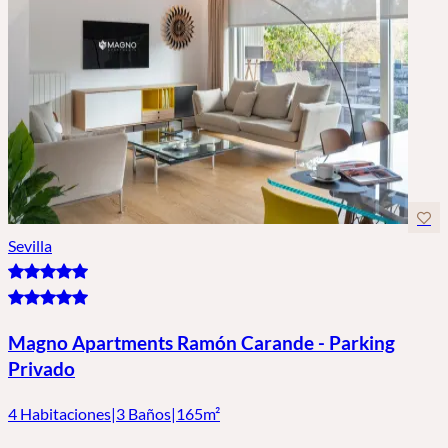
Sevilla
Magno Apartments Ramón Carande - Parking
Privado
4 Habitaciones
|
3 Baños
|
165m²