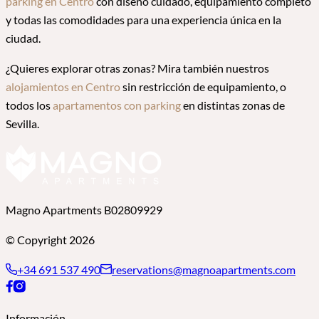
parking en Centro
con diseño cuidado, equipamiento completo
y todas las comodidades para una experiencia única en la
ciudad.
¿Quieres explorar otras zonas? Mira también nuestros
alojamientos en Centro
sin restricción de equipamiento, o
todos los
apartamentos con parking
en distintas zonas de
Sevilla.
Magno Apartments B02809929
© Copyright 2026
+34 691 537 490
reservations@magnoapartments.com
Información