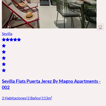
Sevilla
Sevilla Flats Puerta Jerez By Magno Apartments -
002
2 Habitaciones
|
2 Baños
|
113m²