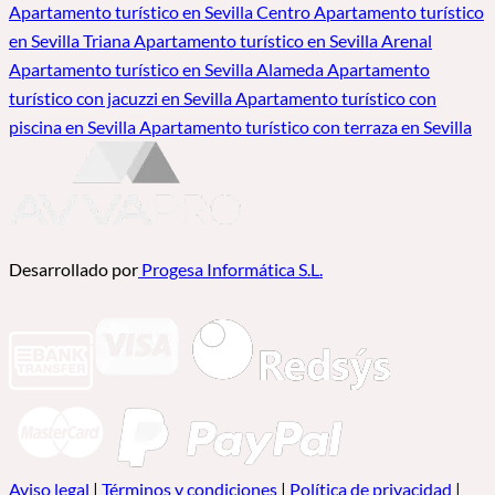
Apartamento turístico en Sevilla Centro
Apartamento turístico
en Sevilla Triana
Apartamento turístico en Sevilla Arenal
Apartamento turístico en Sevilla Alameda
Apartamento
turístico con jacuzzi en Sevilla
Apartamento turístico con
piscina en Sevilla
Apartamento turístico con terraza en Sevilla
Desarrollado por
Progesa Informática S.L.
Aviso legal
|
Términos y condiciones
|
Política de privacidad
|