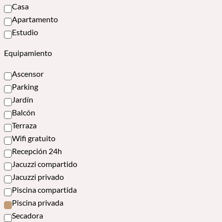
Casa
Apartamento
Estudio
Equipamiento
Ascensor
Parking
Jardín
Balcón
Terraza
Wifi gratuito
Recepción 24h
Jacuzzi compartido
Jacuzzi privado
Piscina compartida
Piscina privada
Secadora