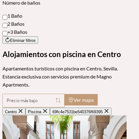
Número de baños
1 Baño
2 Baños
+3 Baños
Eliminar filtros
Alojamientos con piscina en Centro
Apartamentos turísticos con piscina en Centro, Sevilla.
Estancia exclusiva con servicios premium de Magno
Apartments.
Ver mapa
Precio más bajo
Centro
Piscina
69fc4e7531be540376f69395