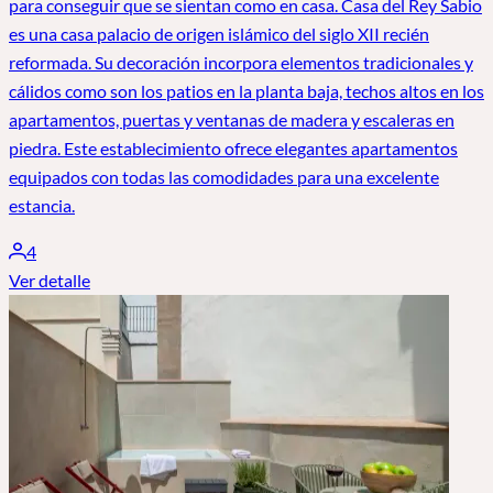
para conseguir que se sientan como en casa. Casa del Rey Sabio
es una casa palacio de origen islámico del siglo XII recién
reformada. Su decoración incorpora elementos tradicionales y
cálidos como son los patios en la planta baja, techos altos en los
apartamentos, puertas y ventanas de madera y escaleras en
piedra. Este establecimiento ofrece elegantes apartamentos
equipados con todas las comodidades para una excelente
estancia.
4
Ver detalle