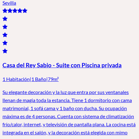
Sevilla
Casa del Rey Sabio - Suite con Piscina privada
1 Habitación
|
1 Baño
|
79m²
Su elegante decoración y la luz que entra por sus ventanales
llenan de magia toda la estancia. Tiene 1 dormitorio con cama
matrimonial, 1 sofá cama y 1 baño con ducha. Su ocupación
máxima es de 4 personas. Cuenta con sistema de climatización
frío/calor, internet, y televisión de pantalla plana. La cocina está
integrada en el salón, y la decoración está elegida con mimo