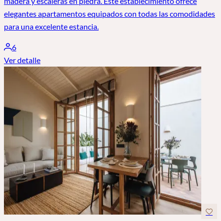
madera y escaleras en piedra. Este establecimiento ofrece
elegantes apartamentos equipados con todas las comodidades
para una excelente estancia.
6
Ver detalle