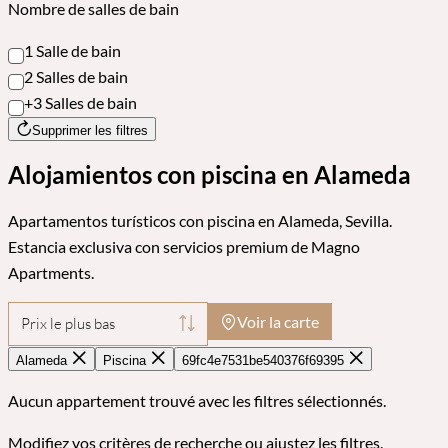
Nombre de salles de bain
1 Salle de bain
2 Salles de bain
+3 Salles de bain
Supprimer les filtres
Alojamientos con piscina en Alameda
Apartamentos turísticos con piscina en Alameda, Sevilla.
Estancia exclusiva con servicios premium de Magno
Apartments.
Voir la carte
Prix le plus bas
Alameda
Piscina
69fc4e7531be540376f69395
Aucun appartement trouvé avec les filtres sélectionnés.
Modifiez vos critères de recherche ou ajustez les filtres.