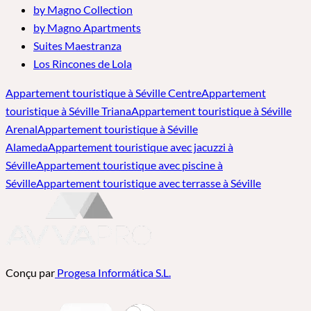
by Magno Collection
by Magno Apartments
Suites Maestranza
Los Rincones de Lola
Appartement touristique à Séville Centre
Appartement
touristique à Séville Triana
Appartement touristique à Séville
Arenal
Appartement touristique à Séville
Alameda
Appartement touristique avec jacuzzi à
Séville
Appartement touristique avec piscine à
Séville
Appartement touristique avec terrasse à Séville
Conçu par
Progesa Informática S.L.