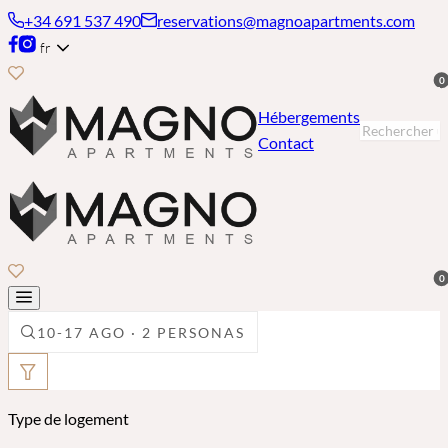
+34 691 537 490
reservations@magnoapartments.com
fr
0
Hébergements
Contact
0
10-17 AGO · 2 PERSONAS
Type de logement