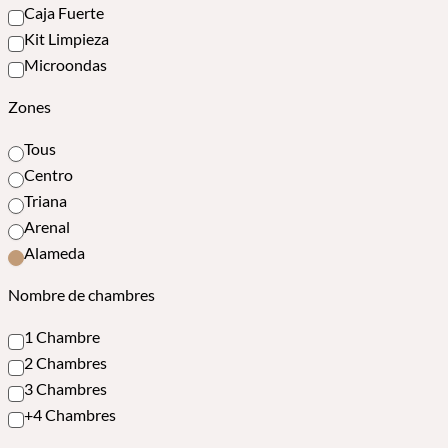
Caja Fuerte
Kit Limpieza
Microondas
Zones
Tous
Centro
Triana
Arenal
Alameda
Nombre de chambres
1 Chambre
2 Chambres
3 Chambres
+4 Chambres