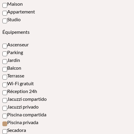
Maison
Appartement
Studio
Équipements
Ascenseur
Parking
Jardin
Balcon
Terrasse
Wi-Fi gratuit
Réception 24h
Jacuzzi compartido
Jacuzzi privado
Piscina compartida
Piscina privada
Secadora