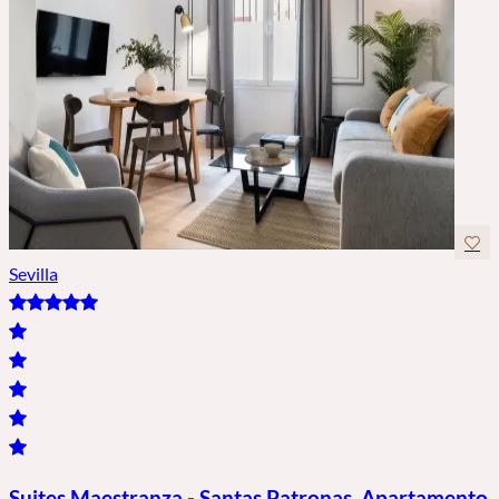
Sevilla
Suites Maestranza - Santas Patronas. Apartamento