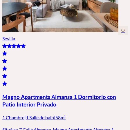
Sevilla
Magno Apartments Almansa 1 Dormitorio con
Patio Interior Privado
1 Chambre
|
1 Salle de bain
|
58m²
Situé au 7 Calle Almansa, Magno Apartments Almansa 1