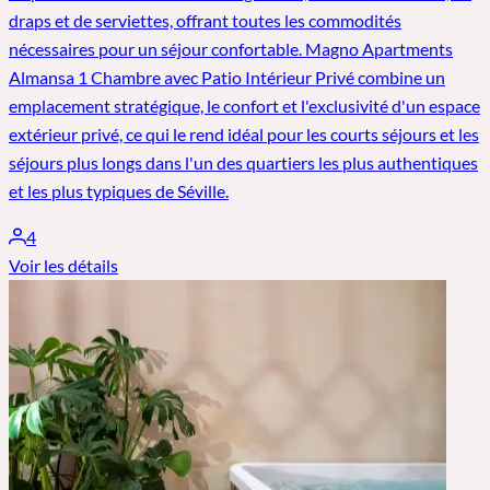
draps et de serviettes, offrant toutes les commodités
nécessaires pour un séjour confortable. Magno Apartments
Almansa 1 Chambre avec Patio Intérieur Privé combine un
emplacement stratégique, le confort et l'exclusivité d'un espace
extérieur privé, ce qui le rend idéal pour les courts séjours et les
séjours plus longs dans l'un des quartiers les plus authentiques
et les plus typiques de Séville.
4
Voir les détails