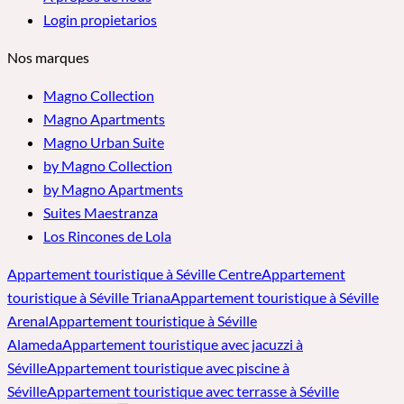
Login propietarios
Nos marques
Magno Collection
Magno Apartments
Magno Urban Suite
by Magno Collection
by Magno Apartments
Suites Maestranza
Los Rincones de Lola
Appartement touristique à Séville Centre
Appartement
touristique à Séville Triana
Appartement touristique à Séville
Arenal
Appartement touristique à Séville
Alameda
Appartement touristique avec jacuzzi à
Séville
Appartement touristique avec piscine à
Séville
Appartement touristique avec terrasse à Séville