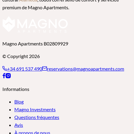
premium de Magno Apartments.
Magno Apartments B02809929
© Copyright 2026
+34 691 537 490
reservations@magnoapartments.com
Informations
Blog
Magno Investments
Questions fréquentes
Avis
À propos de nous