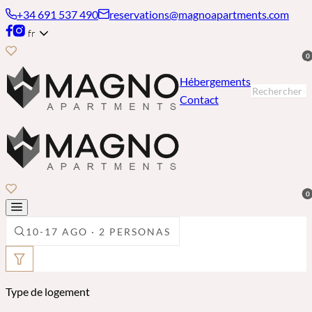
+34 691 537 490
reservations@magnoapartments.com
fr
0
Hébergements
Contact
0
10-17 AGO · 2 PERSONAS
Type de logement