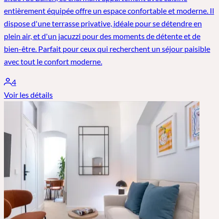
entièrement équipée offre un espace confortable et moderne. Il
dispose d'une terrasse privative, idéale pour se détendre en
plein air, et d'un jacuzzi pour des moments de détente et de
bien-être. Parfait pour ceux qui recherchent un séjour paisible
avec tout le confort moderne.
4
Voir les détails