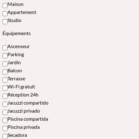
Maison
Appartement
Studio
Équipements
Ascenseur
Parking
Jardin
Balcon
Terrasse
Wi-Fi gratuit
Réception 24h
Jacuzzi compartido
Jacuzzi privado
Piscina compartida
Piscina privada
Secadora