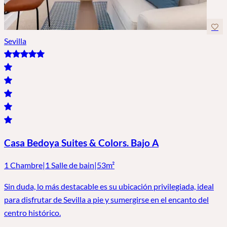
Sevilla
Casa Bedoya Suites & Colors. Bajo A
1 Chambre
|
1 Salle de bain
|
53m²
Sin duda, lo más destacable es su ubicación privilegiada, ideal
para disfrutar de Sevilla a pie y sumergirse en el encanto del
centro histórico.