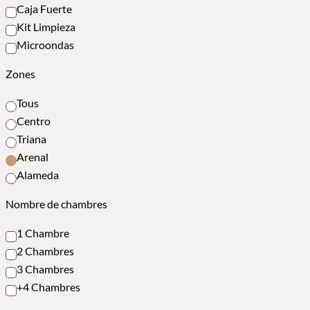
Caja Fuerte
Kit Limpieza
Microondas
Zones
Tous
Centro
Triana
Arenal
Alameda
Nombre de chambres
1 Chambre
2 Chambres
3 Chambres
+4 Chambres