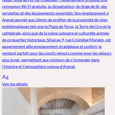
connexion Wi-Fi gratuite, la climatisation, du linge de lit, des
serviettes et des équipements essentiels. Son emplacement à
Arenal permet aux clients de profiter de la proximité de sites
emblématiques tels que la Plaza de Toros, la Torre del Oro et la
cathédrale, ainsi que de la scène culinaire et culturelle animée
de ce quartier historique. Situé au 9, rue Cristóbal Morales, cet
appartement allie emplacement stratégique et confort, le
rendant parfait pour les courts séjours comme pour les séjours
plus longs, permettant aux visiteurs de s'immerger dans
l'histoire et l'atmosphère unique d'Arenal.
4
Voir les détails