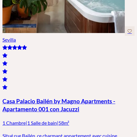
Sevilla
Casa Palacio Bailén by Magno Apartments -
Apartamento 001 con Jacuzzi
1 Chambre
|
1 Salle de bain
|
58m²
Situé rue Bailén, ce charmant appartement avec cuisine