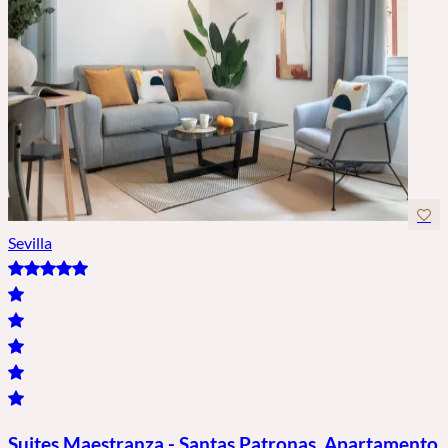
Sevilla
Suites Maestranza - Santas Patronas. Apartamento