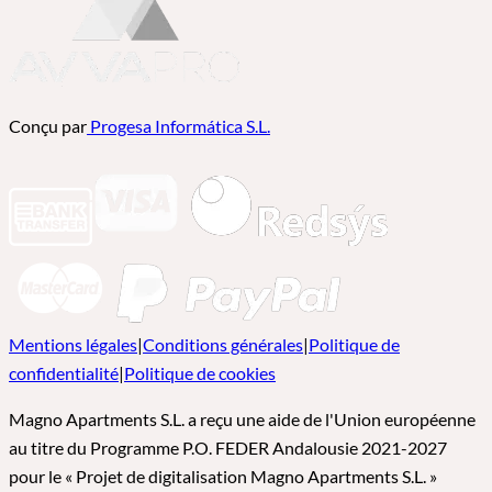
Conçu par
Progesa Informática S.L.
Mentions légales
|
Conditions générales
|
Politique de
confidentialité
|
Politique de cookies
Magno Apartments S.L. a reçu une aide de l'Union européenne
au titre du Programme P.O. FEDER Andalousie 2021-2027
pour le « Projet de digitalisation Magno Apartments S.L. »