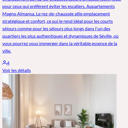
pour ceux qui préfèrent éviter les escaliers. Appartements
Magno Almansa. Le rez-de-chaussée allie emplacement
stratégique et confort, ce qui le rend idéal pour les courts
séjours comme pour les séjours plus longs dans l'un des
quartiers les plus authentiques et dynamiques de Séville, où
vous pourrez vous immerger dans la véritable essence de la
ville.
4
Voir les détails