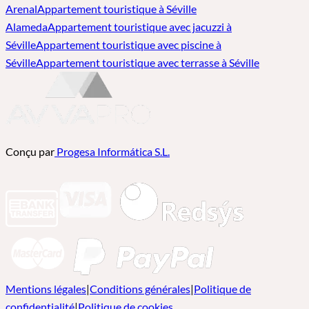
Arenal
Appartement touristique à Séville
Alameda
Appartement touristique avec jacuzzi à
Séville
Appartement touristique avec piscine à
Séville
Appartement touristique avec terrasse à Séville
Conçu par
Progesa Informática S.L.
Mentions légales
|
Conditions générales
|
Politique de
confidentialité
|
Politique de cookies