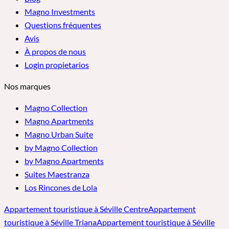
Magno Investments
Questions fréquentes
Avis
À propos de nous
Login propietarios
Nos marques
Magno Collection
Magno Apartments
Magno Urban Suite
by Magno Collection
by Magno Apartments
Suites Maestranza
Los Rincones de Lola
Appartement touristique à Séville Centre
Appartement
touristique à Séville Triana
Appartement touristique à Séville