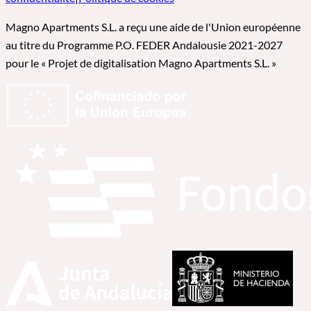
Magno Apartments S.L. a reçu une aide de l'Union européenne
au titre du Programme P.O. FEDER Andalousie 2021-2027
pour le « Projet de digitalisation Magno Apartments S.L. »