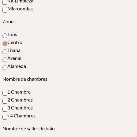
Kit Limpieza
Microondas
Zones
Tous
Centro
Triana
Arenal
Alameda
Nombre de chambres
1 Chambre
2 Chambres
3 Chambres
+4 Chambres
Nombre de salles de bain