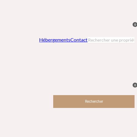
0
Hébergements
Contact
0
Rechercher