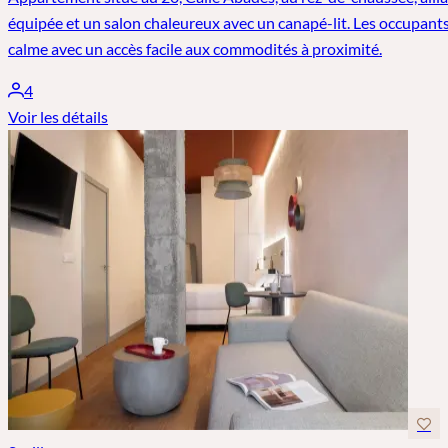
équipée et un salon chaleureux avec un canapé-lit. Les occupants
calme avec un accès facile aux commodités à proximité.
4
Voir les détails