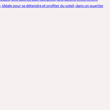
déale pour se détendre et profiter du soleil, dans un quartier