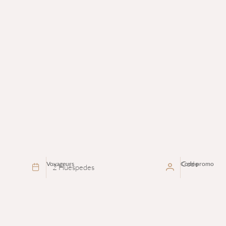
Voyageurs
Code promo
2 Huéspedes