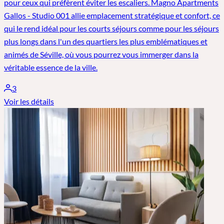
pour ceux qui préfèrent éviter les escaliers. Magno Apartments
Gallos - Studio 001 allie emplacement stratégique et confort, ce
qui le rend idéal pour les courts séjours comme pour les séjours
plus longs dans l'un des quartiers les plus emblématiques et
animés de Séville, où vous pourrez vous immerger dans la
véritable essence de la ville.
3
Voir les détails