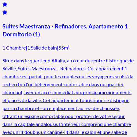
Suites Maestranza - Refinadores. Apartamento 1
Dormitorio (1)
1 Chambre
|
1 Salle de bain
|
55m²
Situé dans le quartier d'Alfalfa, au cœur du centre historique de
Séville, Suites Maestranza - Refinadores. Cet appartement 1
chambre est parfait pour les couples ou les voyageurs seuls à la
recherche d'un hébergement confortable dans un quartier
charmant, avec un accès immédiat aux principaux monuments
et places de la ville. Cet appartement touristique se distingue
par sa chambre et son emplacement au rez-de-chaussée,
offrant un espace confortable pour profiter de votre séjour
dans la capitale andalouse. L'intérieur comprend une chambre
avec un lit double, un canapé-lit dans le salon et une salle de