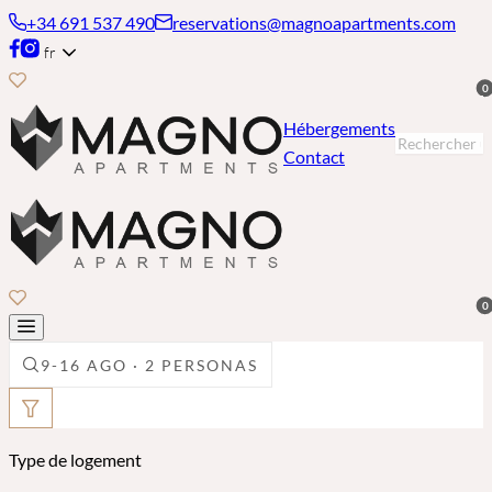
+34 691 537 490
reservations@magnoapartments.com
fr
0
Hébergements
Contact
0
9-16 AGO · 2 PERSONAS
Type de logement