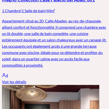
1 Chambre
|
1 Salle de bain
|
44m²
Appartement situé au 20, Calle Abades, au rez-de-chaussée,
alliant confort et fonctionnalité. Il comprend une chambre avec
un lit double, une salle de bain complète, une cuisine
entièrement équipée et un salon chaleureux avec un canapé-lit.
Les occupants ont également accès à une grande terrasse
commune avec piscine, idéale pour se détendre et profiter du
soleil, dans un quartier calme avec un accès facile aux
commodités à proximité.
4
Voir les détails