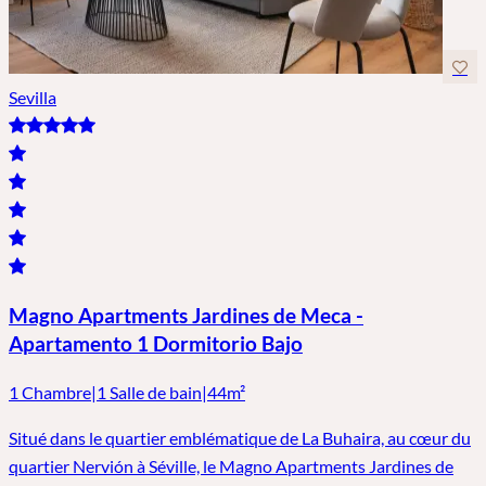
Sevilla
Magno Apartments Jardines de Meca -
Apartamento 1 Dormitorio Bajo
1 Chambre
|
1 Salle de bain
|
44m²
Situé dans le quartier emblématique de La Buhaira, au cœur du
quartier Nervión à Séville, le Magno Apartments Jardines de