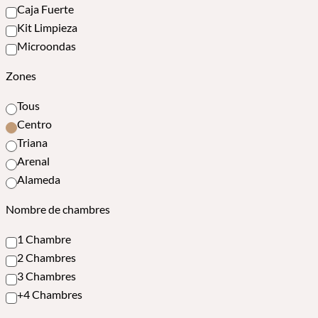
Caja Fuerte
Kit Limpieza
Microondas
Zones
Tous
Centro
Triana
Arenal
Alameda
Nombre de chambres
1 Chambre
2 Chambres
3 Chambres
+4 Chambres