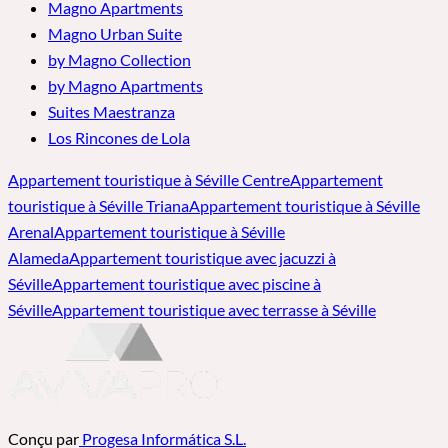
Magno Apartments
Magno Urban Suite
by Magno Collection
by Magno Apartments
Suites Maestranza
Los Rincones de Lola
Appartement touristique à Séville Centre
Appartement
touristique à Séville Triana
Appartement touristique à Séville
Arenal
Appartement touristique à Séville
Alameda
Appartement touristique avec jacuzzi à
Séville
Appartement touristique avec piscine à
Séville
Appartement touristique avec terrasse à Séville
Conçu par
Progesa Informática S.L.