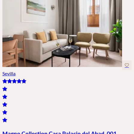
Sevilla
Magno Collection Casa Palacio del Abad. 001