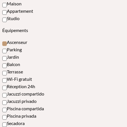
Maison
Appartement
Studio
Équipements
Ascenseur
Parking
Jardin
Balcon
Terrasse
Wi-Fi gratuit
Réception 24h
Jacuzzi compartido
Jacuzzi privado
Piscina compartida
Piscina privada
Secadora