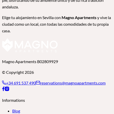
pie, disfrutando de su ambiente único y de su rica tradición
andaluza.
Elige tu alojamiento en Sevilla con
Magno Apartments
y vive la
ciudad como un local, con todas las comodidades de tu propia
casa.
Magno Apartments B02809929
© Copyright 2026
+34 691 537 490
reservations@magnoapartments.com
Informations
Blog