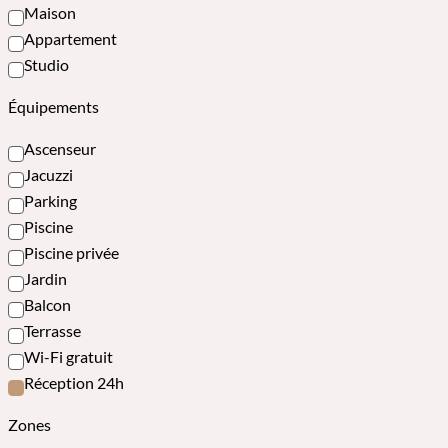
Maison
Appartement
Studio
Équipements
Ascenseur
Jacuzzi
Parking
Piscine
Piscine privée
Jardin
Balcon
Terrasse
Wi-Fi gratuit
Réception 24h
Zones