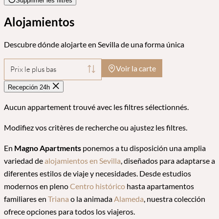
Supprimer les filtres
Alojamientos
Descubre dónde alojarte en Sevilla de una forma única
Voir la carte
Prix le plus bas
Recepción 24h
Aucun appartement trouvé avec les filtres sélectionnés.
Modifiez vos critères de recherche ou ajustez les filtres.
En
Magno Apartments
ponemos a tu disposición una amplia
variedad de
alojamientos en Sevilla
, diseñados para adaptarse a
diferentes estilos de viaje y necesidades. Desde estudios
modernos en pleno
Centro histórico
hasta apartamentos
familiares en
Triana
o la animada
Alameda
, nuestra colección
ofrece opciones para todos los viajeros.