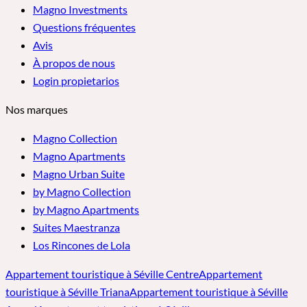
Magno Investments
Questions fréquentes
Avis
À propos de nous
Login propietarios
Nos marques
Magno Collection
Magno Apartments
Magno Urban Suite
by Magno Collection
by Magno Apartments
Suites Maestranza
Los Rincones de Lola
Appartement touristique à Séville Centre
Appartement
touristique à Séville Triana
Appartement touristique à Séville