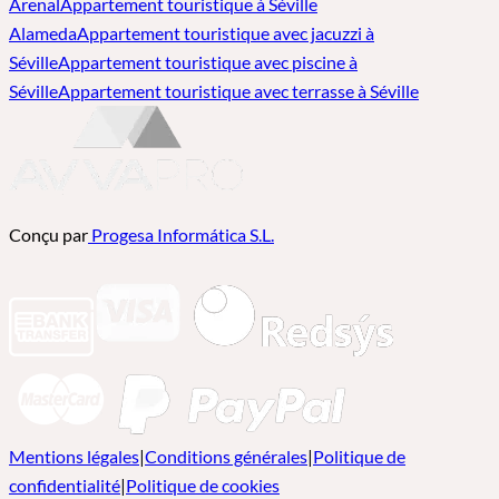
Arenal
Appartement touristique à Séville
Alameda
Appartement touristique avec jacuzzi à
Séville
Appartement touristique avec piscine à
Séville
Appartement touristique avec terrasse à Séville
Conçu par
Progesa Informática S.L.
Mentions légales
|
Conditions générales
|
Politique de
confidentialité
|
Politique de cookies