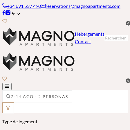
+34 691 537 490
reservations@magnoapartments.com
fr
0
Hébergements
Contact
0
7-14 AGO · 2 PERSONAS
Type de logement