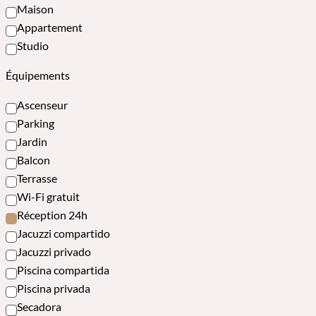
Maison
Appartement
Studio
Équipements
Ascenseur
Parking
Jardin
Balcon
Terrasse
Wi-Fi gratuit
Réception 24h
Jacuzzi compartido
Jacuzzi privado
Piscina compartida
Piscina privada
Secadora