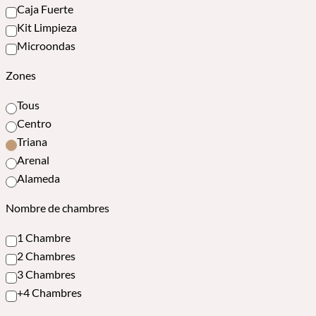
Caja Fuerte
Kit Limpieza
Microondas
Zones
Tous
Centro
Triana
Arenal
Alameda
Nombre de chambres
1 Chambre
2 Chambres
3 Chambres
+4 Chambres