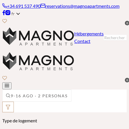
+34 691 537 490
reservations@magnoapartments.com
fr
0
Hébergements
Contact
0
9-16 AGO · 2 PERSONAS
Type de logement