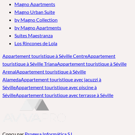
Magno Apartments
Magno Urban Suite
by Magno Collection
by Magno Apartments
Suites Maestranza
Los Rincones de Lola
Appartement touristique à Séville Centre
Appartement
touristique à Séville Triana
Appartement touristique à Séville
Arenal
Appartement touristique à Séville
Alameda
Appartement touristique avec jacuzzi à
Séville
Appartement touristique avec piscine à
Séville
Appartement touristique avec terrasse à Séville
Conçu par
Progesa Informática S.L.