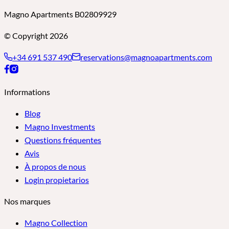
Magno Apartments B02809929
© Copyright 2026
+34 691 537 490
reservations@magnoapartments.com
Informations
Blog
Magno Investments
Questions fréquentes
Avis
À propos de nous
Login propietarios
Nos marques
Magno Collection